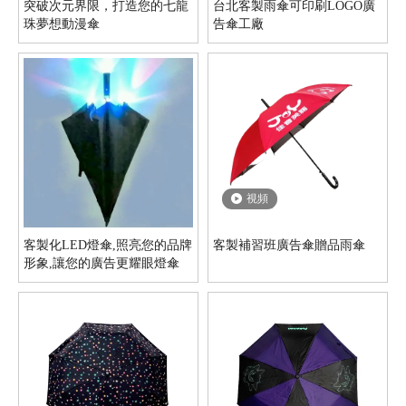
突破次元界限，打造您的七龍
台北客製雨傘可印刷LOGO廣
珠夢想動漫傘
告傘工廠
視頻
客製化LED燈傘,照亮您的品牌
客製補習班廣告傘贈品雨傘
形象,讓您的廣告更耀眼燈傘