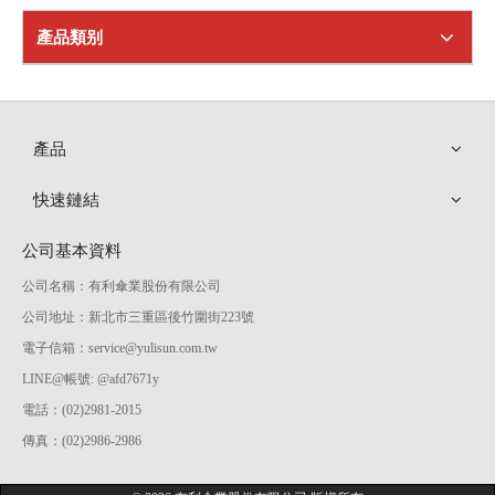
產品類别
產品
快速鏈結
公司基本資料
公司名稱：有利傘業股份有限公司
公司地址：新北市三重區後竹圍街223號
電子信箱：
service@yulisun.com.tw
LINE@帳號: @afd7671y
電話：(02)2981-2015
傳真：(02)2986-2986