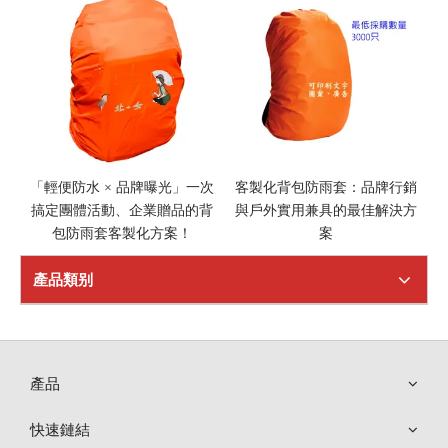
「輕便防水 × 品牌曝光」一次
客製化背包防雨套：品牌行銷
搞定團體活動、企業贈品的背
與戶外實用兼具的最佳解決方
包防雨套客製化方案！
案
產品類别
產品
快速鏈結