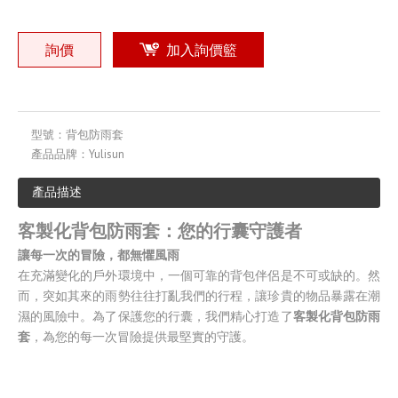
詢價
加入詢價籃
型號：
背包防雨套
產品品牌：
Yulisun
產品描述
客製化背包防雨套：您的行囊守護者
讓每一次的冒險，都無懼風雨
在充滿變化的戶外環境中，一個可靠的背包伴侶是不可或缺的。然
而，突如其來的雨勢往往打亂我們的行程，讓珍貴的物品暴露在潮
濕的風險中。為了保護您的行囊，我們精心打造了
客製化背包防雨
套
，為您的每一次冒險提供最堅實的守護。