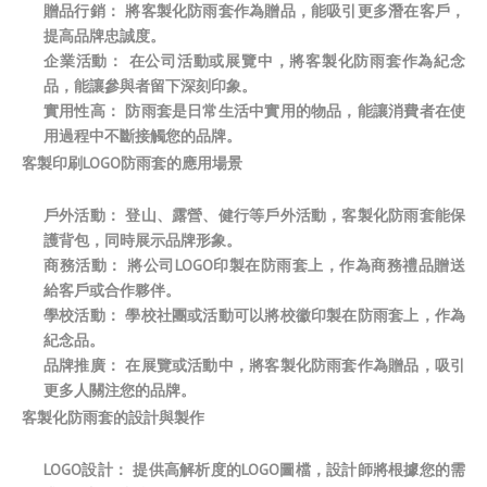
贈品行銷： 將客製化防雨套作為贈品，能吸引更多潛在客戶，
提高品牌忠誠度。
企業活動： 在公司活動或展覽中，將客製化防雨套作為紀念
品，能讓參與者留下深刻印象。
實用性高： 防雨套是日常生活中實用的物品，能讓消費者在使
用過程中不斷接觸您的品牌。
客製印刷LOGO防雨套的應用場景
戶外活動： 登山、露營、健行等戶外活動，客製化防雨套能保
護背包，同時展示品牌形象。
商務活動： 將公司LOGO印製在防雨套上，作為商務禮品贈送
給客戶或合作夥伴。
學校活動： 學校社團或活動可以將校徽印製在防雨套上，作為
紀念品。
品牌推廣： 在展覽或活動中，將客製化防雨套作為贈品，吸引
更多人關注您的品牌。
客製化防雨套的設計與製作
LOGO設計： 提供高解析度的LOGO圖檔，設計師將根據您的需