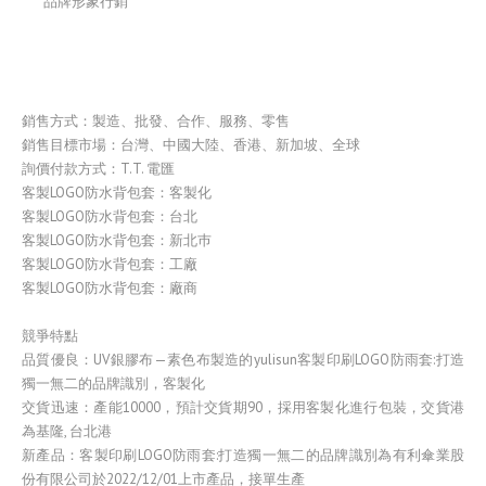
品牌形象行銷
銷售方式：製造、批發、合作、服務、零售
銷售目標市場：台灣、中國大陸、香港、新加坡、全球
詢價付款方式：T.T. 電匯
客製LOGO防水背包套：客製化
客製LOGO防水背包套：台北
客製LOGO防水背包套：新北巿
客製LOGO防水背包套：工廠
客製LOGO防水背包套：廠商
競爭特點
品質優良：UV銀膠布—素色布製造的yulisun客製印刷LOGO防雨套:打造
獨一無二的品牌識別，客製化
交貨迅速：產能10000，預計交貨期90，採用客製化進行包裝，交貨港
為基隆, 台北港
新產品：客製印刷LOGO防雨套:打造獨一無二的品牌識別為有利傘業股
份有限公司於2022/12/01上市產品，接單生產