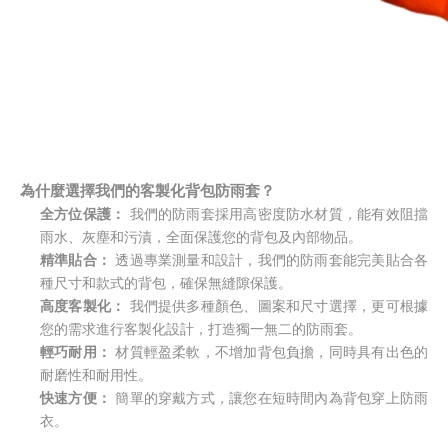
為什麼選擇我們的客製化背包防雨套？
全方位保護：
我們的防雨套採用高密度防水材質，能有效阻擋
雨水、灰塵和污漬，全面保護您的背包及內部物品。
精準貼合：
透過專業測量和設計，我們的防雨套能完美貼合各
種尺寸和款式的背包，確保無縫隙保護。
高度客製化：
我們提供多種顏色、圖案和尺寸選擇，更可根據
您的需求進行客製化設計，打造獨一無二的防雨套。
輕巧耐用：
材質輕盈柔軟，不增加背包負擔，同時具有出色的
耐磨性和耐用性。
快速方便：
簡單的穿戴方式，讓您在短時間內為背包穿上防雨
衣。