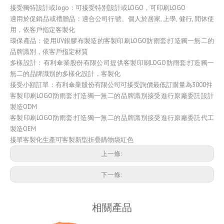
接受獨特設計或logo：可接受特別設計或LOGO，可印刷LOGO
適用於促銷品或禮贈品：適合公司行號、個人於居家, 上學, 健行, 閒休使
用，依客戶指定客製化
環保產品：使用UV銀膠布製造的客製印刷LOGO防雨套:打造獨一無二的
品牌識別，依客戶指定材質
多樣設計：有利傘業股份有限公司提供客製印刷LOGO防雨套:打造獨一
無二的品牌識別的多樣化設計，客製化
接受小額訂單：有利傘業股份有限公司可接受詢價最低訂購量為3000件
客製印刷LOGO防雨套:打造獨一無二的品牌識別接受進行原廠委託設計
製造ODM
客製印刷LOGO防雨套:打造獨一無二的品牌識別接受進行原廠委託代工
製造OEM
接單客製化生產可客製新型折疊購物袋紅色
上一條:
下一條:
相關產品