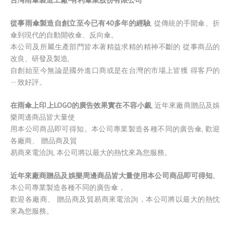
台灣雨傘製造工廠-有利傘業股份有限公司
從事雨傘製造自創立至今已有40多年的經驗
, 從傳統的手開傘、折
傘到現代的自動開收傘、反向傘。
本公司及所屬生產部門皆本著精益求精的精神不斷的 從事商品的
改良、研發及製造,
自創始至今無論是國外進口商或是在台灣的市場上皆獲 得客戶的
ㄧ致好評。
在雨傘上印上LOGO的廣告效果實在不容小覷
, 近年來廠商贈品及娛
樂周邊商品皆大量使
用本公司商品即可得知。本公司專業製造各種不同的廣告傘, 歡迎
各廠商、 贈品商及貿
易商來電洽詢, 本公司將以最大的熱忱來為您服務。
近年來廠商贈品及娛樂周邊商品皆大量使用本公司商品即可得知
。
本公司專業製造各種不同的廣告傘，
歡迎各廠商、 贈品商及貿易商來電洽詢，本公司將以最大的熱忱
來為您服務。