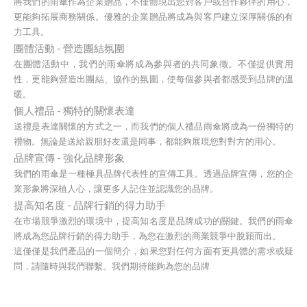
將我們的雨傘作為企業贈品，不僅體現出您對客戶或合作夥伴的用心，
更能夠拓展商務關係。優雅的企業贈品將成為與客戶建立深厚關係的有
力工具。
團體活動 - 營造團結氛圍
在團體活動中，我們的雨傘將成為參與者的共同象徵。不僅提供實用
性，更能夠營造出團結、協作的氛圍，使每個參與者都感受到品牌的溫
暖。
個人禮品 - 獨特的關懷表達
送禮是表達關懷的方式之一，而我們的個人禮品雨傘將成為一份獨特的
禮物。無論是送給親朋好友還是同事，都能夠展現您對對方的用心。
品牌宣傳 - 強化品牌形象
我們的雨傘是一種極具品牌代表性的宣傳工具。透過品牌宣傳，您的企
業形象將深植人心，讓更多人記住並認識您的品牌。
提高知名度 - 品牌行銷的得力助手
在市場競爭激烈的環境中，提高知名度是品牌成功的關鍵。我們的雨傘
將成為您品牌行銷的得力助手，為您在激烈的商業競爭中脫穎而出。
這僅僅是我們產品的一個簡介，如果您對任何方面有更具體的需求或疑
問，請隨時與我們聯繫。我們期待能夠為您的品牌