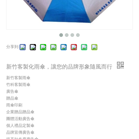
分享到:
新竹客製化雨傘，讓您的品牌形象隨風而行
新竹客製雨傘
竹科客製雨傘
廣告傘
贈品傘
雨傘印刷
企業贈品贈品傘
團體活動廣告傘
個人禮品定製傘
品牌宣傳廣告傘