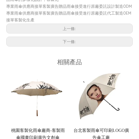
專業雨傘供應商接單客製廣告贈品雨傘接受進行原廠委託設計製造ODM
專業雨傘供應商接單客製廣告贈品雨傘接受進行原廠委託代工製造OEM
接單客製化生產
上一條:
下一條:
相關產品
桃園客製化雨傘廠商-客製雨
台北客製雨傘可印刷LOGO廣
傘國畫印刷廣告文創傘
告傘工廠