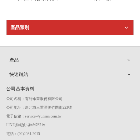
產品類别
產品
快速鏈結
公司基本資料
公司名稱：有利傘業股份有限公司
公司地址：新北市三重區後竹圍街223號
電子信箱：
service@yulisun.com.tw
LINE@帳號: @afd7671y
電話：(02)2981-2015