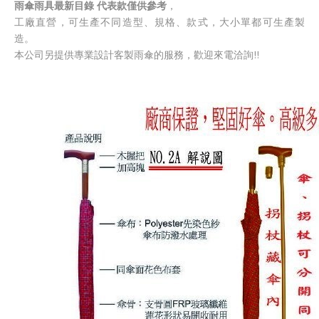
雨傘雨具最新目錄 代表款僅供參考
，
工廠直營，可生產不同造型、規格、款式，大小單都可生產製
造。
本公司另提供專業設計客製雨傘的服務，歡迎來電洽詢!!