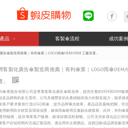
產品
客製傘流程
成功案
廣告傘製造商推薦｜有利傘業｜LOGO雨傘OEM/ODM 工廠首選」
灣客製化廣告傘製造商推薦｜有利傘業｜LOGO雨傘OEM/O
選」
利傘業股份有限公司是專業客製化廣告傘製造商，提供完整的OEM與ODM服
校及品牌商的多元需求。公司具備豐富的生產經驗與強大的製造能力，能承接
依客戶要求量身打造LOGO雨傘，提升品牌曝光效果。產品品質嚴格把關，符
使用耐用防水材質及環保油墨，確保雨傘耐用且兼顧永續發展。此外，有利傘
透明報價，提供專業客戶服務，確保採購流程順暢。公司支持多樣化設計與
便客戶在短時間內完成訂製流程。適合用作企業贈品、促銷活動或品牌形象宣