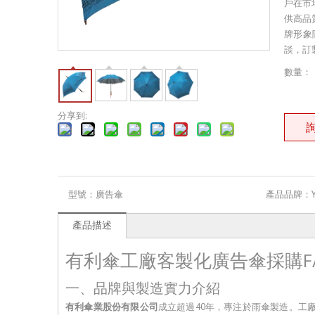
戶在市
供高品
牌形象
談，訂
數量：
分享到:
型號：
廣告傘
產品品牌：
產品描述
有利傘工廠客製化廣告傘採購F
一、品牌與製造實力介紹
有利傘業股份有限公司
成立超過40年，專注於雨傘製造。工