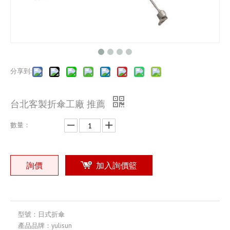
分享到:
台北客製折傘工廠 推薦
數量：
詢價
加入詢價籃
型號：
日式折傘
產品品牌：
yulisun