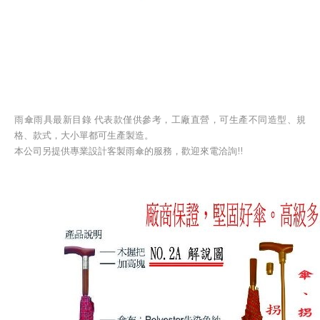
雨傘雨具最新目錄 代表款僅供參考，工廠直營，可生產不同造型、規
格、款式，大小單都可生產製造。
本公司另提供專業設計客製雨傘的服務，歡迎來電洽詢!!