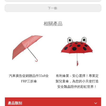
下一條:
相關產品
汽車廣告促銷贈品仵55x8全
有利傘業 - 安心選擇！專業定
FRP三折傘
製兒童傘，為您的小天使打造
安全飄蟲陪伴的彩虹世界！
產品類别