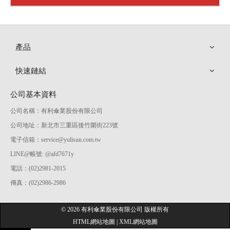
產品
快速鏈結
公司基本資料
公司名稱：有利傘業股份有限公司
公司地址：新北市三重區後竹圍街223號
電子信箱：
service@yulisun.com.tw
LINE@帳號: @afd7671y
電話：(02)2981-2015
傳真：(02)2986-2986
©
2026
有利傘業股份有限公司 版權所有
HTML網站地圖
|
XML網站地圖